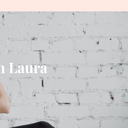
m Laura