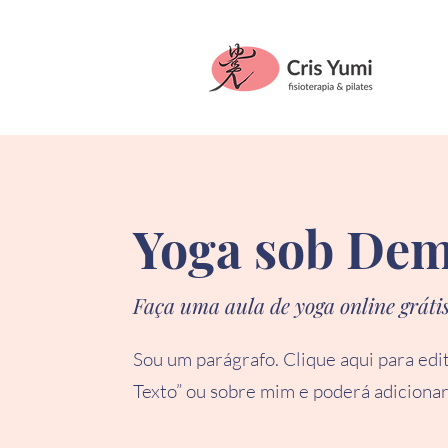
Yoga sob De
Faça uma aula de yoga online gráti
Sou um parágrafo. Clique aqui para edita
Texto” ou sobre mim e poderá adicionar