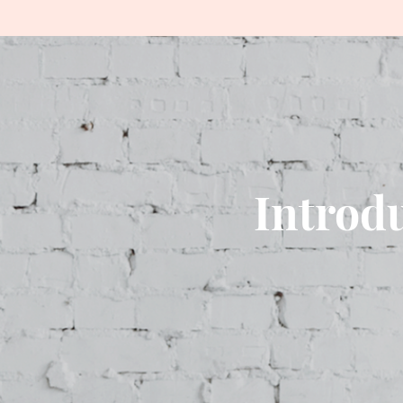
Introd