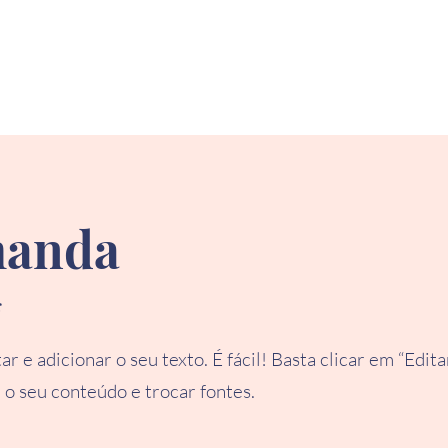
manda
s
r e adicionar o seu texto. É fácil! Basta clicar em “Edita
 o seu conteúdo e trocar fontes.