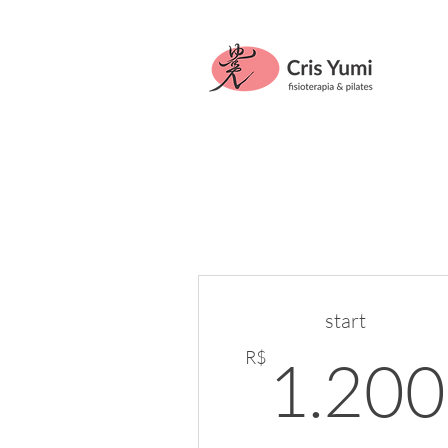
start
R$
1.200