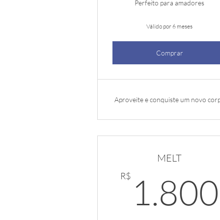
Perfeito para amadores
Válido por 6 meses
Comprar
Aproveite e conquiste um novo cor
MELT
R$
1.800