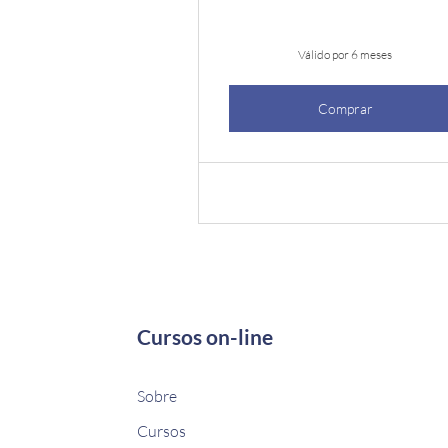
Válido por 6 meses
Comprar
Cursos on-line
Sobre
Cursos