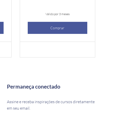
Válido por 3 meses
Comprar
Permaneça conectado
Assine e receba inspirações de cursos diretamente
em seu email.