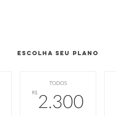
Escolha seu plano
TODOS
1.200R$
2.3
R$
2.300