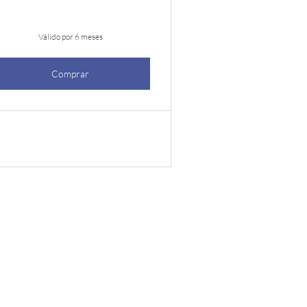
Válido por 6 meses
Comprar
R$